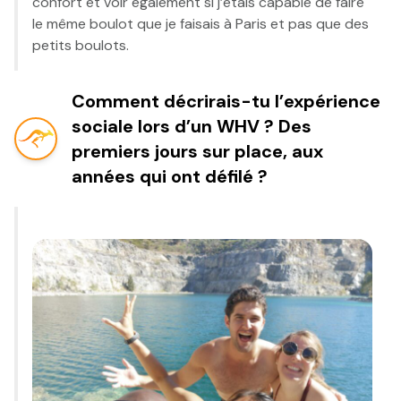
confort et voir également si j’étais capable de faire
le même boulot que je faisais à Paris et pas que des
petits boulots.
Comment décrirais-tu l’expérience
sociale lors d’un WHV ? Des
premiers jours sur place, aux
années qui ont défilé ?