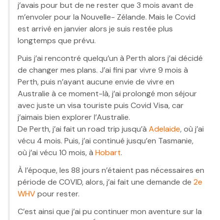
j’avais pour but de ne rester que 3 mois avant de
m’envoler pour la Nouvelle- Zélande. Mais le Covid
est arrivé en janvier alors je suis restée plus
longtemps que prévu.
Puis j’ai rencontré quelqu’un à Perth alors j’ai décidé
de changer mes plans. J’ai fini par vivre 9 mois à
Perth, puis n’ayant aucune envie de vivre en
Australie à ce moment-là, j’ai prolongé mon séjour
avec juste un visa touriste puis Covid Visa, car
j’aimais bien explorer l’Australie.
De Perth, j’ai fait un road trip jusqu’à
Adelaide
, où j’ai
vécu 4 mois. Puis, j’ai continué jusqu’en Tasmanie,
où j’ai vécu 10 mois, à
Hobart
.
À l’époque, les 88 jours n’étaient pas nécessaires en
période de COVID, alors, j’ai fait une demande de
2e
WHV
pour rester.
C’est ainsi que j’ai pu continuer mon aventure sur la