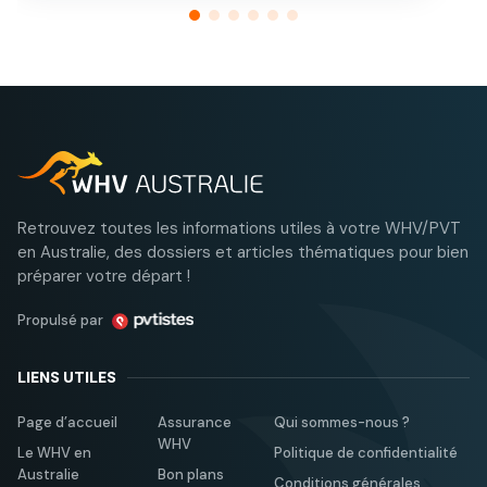
tou
Retrouvez toutes les informations utiles à votre WHV/PVT
en Australie, des dossiers et articles thématiques pour bien
préparer votre départ !
Propulsé par
LIENS UTILES
Page d’accueil
Assurance
Qui sommes-nous ?
WHV
Le WHV en
Politique de confidentialité
Australie
Bon plans
Conditions générales