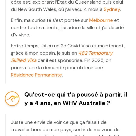
côte est, explorant l’État du Queensland puis celui
du New South Wales, où j’ai vécu 4 mois à
Sydney
.
Enfin, ma curiosité s’est portée sur
Melbourne
et
contre toute attente, j’ai adoré la ville et j’ai décidé
d’y vivre.
Entre temps, j’ai eu un 2e Covid Visa et maintenant,
grâce à mon copain, je suis en
482 Temporary
Skilled Visa
car il est sponsorisé. Fin 2025, on
pourra faire la demande pour obtenir une
Résidence Permanente
.
Qu’est-ce qui t’a poussé à partir, il
y a 4 ans, en WHV Australie ?
Juste une envie de voir ce que ça faisait de
travailler hors de mon pays, sortir de ma zone de