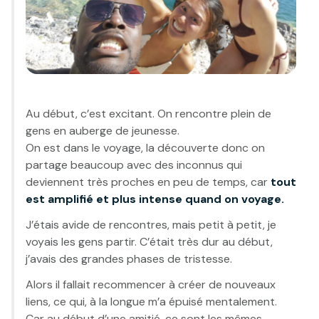
Au début, c’est excitant. On rencontre plein de
gens en auberge de jeunesse.
On est dans le voyage, la découverte donc on
partage beaucoup avec des inconnus qui
deviennent très proches en peu de temps, car
tout
est amplifié et plus intense quand on voyage.
J’étais avide de rencontres, mais petit à petit, je
voyais les gens partir. C’était très dur au début,
j’avais des grandes phases de tristesse.
Alors il fallait recommencer à créer de nouveaux
liens, ce qui, à la longue m’a épuisé mentalement.
Car au début d’une amitié, ce sont les mêmes