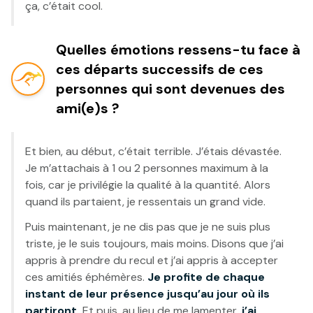
ça, c’était cool.
Quelles émotions ressens-tu face à
ces départs successifs de ces
personnes qui sont devenues des
ami(e)s ?
Et bien, au début, c’était terrible. J’étais dévastée.
Je m’attachais à 1 ou 2 personnes maximum à la
fois, car je privilégie la qualité à la quantité. Alors
quand ils partaient, je ressentais un grand vide.
Puis maintenant, je ne dis pas que je ne suis plus
triste, je le suis toujours, mais moins. Disons que j’ai
appris à prendre du recul et j’ai appris à accepter
ces amitiés éphémères.
Je profite de chaque
instant de leur présence jusqu’au jour où ils
partiront.
Et puis, au lieu de me lamenter,
j’ai