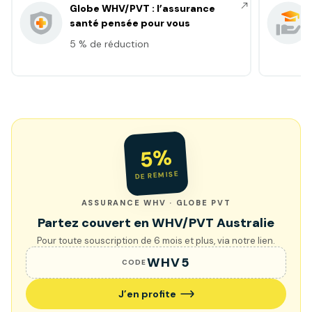
Globe WHV/PVT : l’assurance
santé pensée pour vous
5 % de réduction
5%
DE REMISE
ASSURANCE WHV · GLOBE PVT
Partez couvert en WHV/PVT Australie
Pour toute souscription de 6 mois et plus, via notre lien.
WHV5
CODE
J’en profite