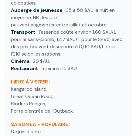
colocation.
Auberge de jeunesse
: 35 à 50 $AU la nuit en
moyenne. NB : les prix
peuvent augmenter entre juillet et octobre.
Transport
: l’essence coûte environ 1,60 $AU/L
pour le sans-plomb, 1,47 $AU/L pour le SP95, avec
des prix pouvant descendre à 0,90 $AU/L pour
l’E10 selon les stations.
Cinéma
: 20 $AU.
Restaurant
: minimum 15 $AU.
LIEUX À VISITER :
Kangaroo Island,
Great Ocean Road,
Flinders Ranges,
Porte d’entrée de l’Outback.
SAISON LA + POPULAIRE :
De juin à août.