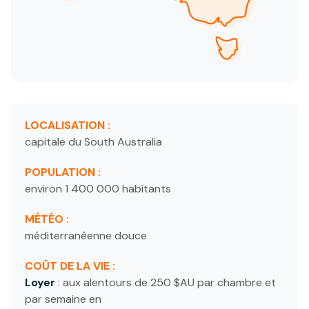
LOCALISATION :
capitale du South Australia
POPULATION :
environ 1 400 000 habitants
MÉTÉO :
méditerranéenne douce
COÛT DE LA VIE :
Loyer
: aux alentours de 250 $AU par chambre et
par semaine en