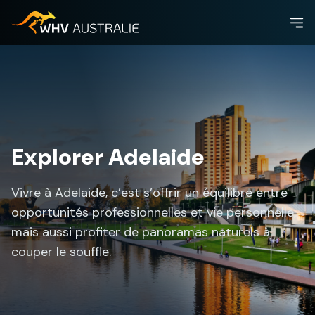
Explorer Adelaide
Vivre à Adelaide, c’est s’offrir un équilibre entre
opportunités professionnelles et vie personnelle,
mais aussi profiter de panoramas naturels à
couper le souffle.