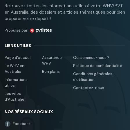
Retrouvez toutes les informations utiles à votre WHV/PVT
en Australie, des dossiers et articles thématiques pour bien
préparer votre départ !
Propulsé par
LIENS UTILES
Page d’accueil
Assurance
Qui sommes-nous ?
WHV
Le WHV en
Politique de confidentialité
Australie
Bon plans
Conditions générales
Informations
d’utilisation
utiles
Contactez-nous
Les villes
d’Australie
NOS RÉSEAUX SOCIAUX
Facebook