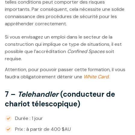
telles conditions peut comporter des risques
importants. Par conséquent, cela nécessite une solide
connaissance des procédures de sécurité pour les
appréhender correctement.
Si vous envisagez un emploi dans le secteur de la
construction qui implique ce type de situations, il est
possible que l’accréditation
Confined Spaces
soit
requise.
Attention, pour pouvoir passer cette formation, il vous
faudra obligatoirement détenir une
White Card
.
7 –
Telehandler
(conducteur de
chariot télescopique)
Durée : 1 jour
Prix : à partir de 400 $AU