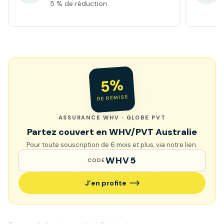
5 % de réduction
5%
DE REMISE
ASSURANCE WHV · GLOBE PVT
Partez couvert en WHV/PVT Australie
Pour toute souscription de 6 mois et plus, via notre lien.
WHV5
CODE
J’en profite