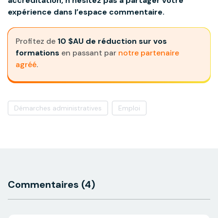
accréditation, n’hésitez pas à partager votre
expérience dans l’espace commentaire.
Profitez de
10 $AU de réduction sur vos
formations
en passant par
notre partenaire
agréé
.
Démarches administratives
Emploi
Commentaires
(4)