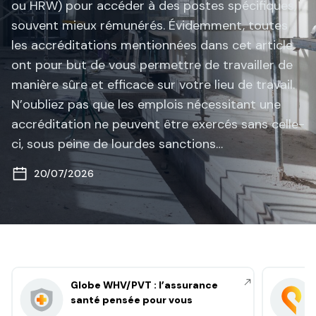
ou HRW) pour accéder à des postes spécifiques,
souvent mieux rémunérés. Évidemment, toutes
les accréditations mentionnées dans cet article
ont pour but de vous permettre de travailler de
manière sûre et efficace sur votre lieu de travail.
N’oubliez pas que les emplois nécessitant une
accréditation ne peuvent être exercés sans celle-
ci, sous peine de lourdes sanctions…
20/07/2026
Globe WHV/PVT : l’assurance
santé pensée pour vous