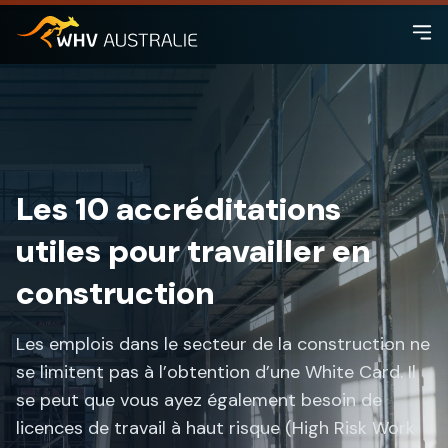
Les 10 accréditations
utiles pour travailler en
construction
Les emplois dans le secteur de la construction ne
se limitent pas à l’obtention d’une White Card. Il
se peut que vous ayez également besoin de
licences de travail à haut risque (High Risk Work