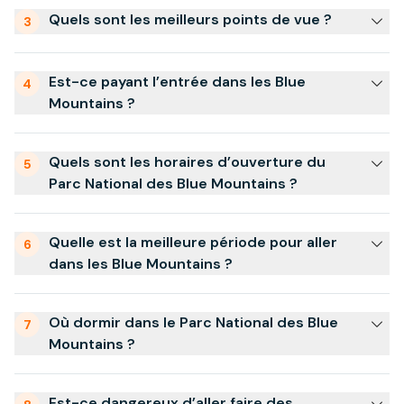
Quels sont les meilleurs points de vue ?
3
Est-ce payant l’entrée dans les Blue
4
Mountains ?
Quels sont les horaires d’ouverture du
5
Parc National des Blue Mountains ?
Quelle est la meilleure période pour aller
6
dans les Blue Mountains ?
Où dormir dans le Parc National des Blue
7
Mountains ?
Est-ce dangereux d’aller faire des