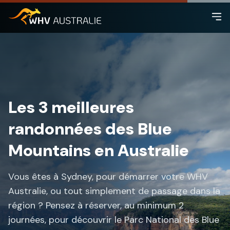
Les 3 meilleures
randonnées des Blue
Mountains en Australie
Vous êtes à Sydney, pour démarrer votre WHV
Australie, ou tout simplement de passage dans la
région ? Pensez à réserver, au minimum 2
journées, pour découvrir le Parc National des Blue