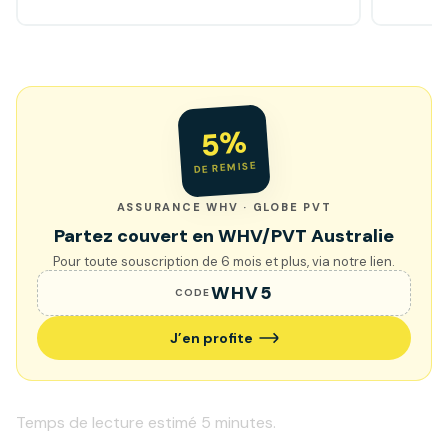
5%
DE REMISE
ASSURANCE WHV · GLOBE PVT
Partez couvert en WHV/PVT Australie
Pour toute souscription de 6 mois et plus, via notre lien.
WHV5
CODE
J’en profite
Temps de lecture estimé
5
minutes.