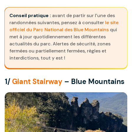
Conseil pratique :
avant de partir sur l’une des
randonnées suivantes, pensez à consulter
le site
officiel du Parc National des Blue Mountains
qui
met à jour quotidiennement les différentes
actualités du parc. Alertes de sécurité, zones
fermées ou partiellement fermées, règles et
interdictions, tout y est !
1/
Giant Stairway
– Blue Mountains