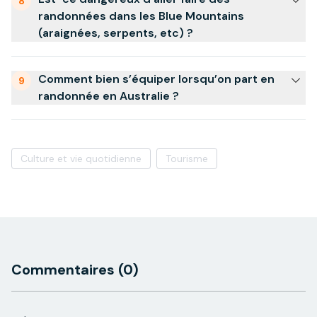
8
randonnées dans les Blue Mountains
(araignées, serpents, etc) ?
Comment bien s’équiper lorsqu’on part en
9
randonnée en Australie ?
Culture et vie quotidienne
Tourisme
Commentaires
(0)