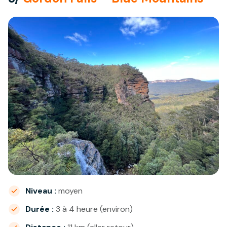
Niveau :
moyen
Durée :
3 à 4 heure (environ)