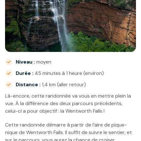
Niveau :
moyen
Durée :
45 minutes à 1 heure (environ)
Distance :
1,4 km (aller retour)
Là-encore, cette randonnée va vous en mettre plein la
vue. À la différence des deux parcours précédents,
celui-ci a pour objectif : la Wentworth Falls !
Cette randonnée démarre à partir de l’aire de pique-
nique de Wentworth Falls. Il suffit de suivre le sentier, et
sur le parcours, vous aurez la chance de croiser