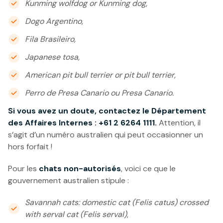
Kunming wolfdog or Kunming dog,
Dogo Argentino,
Fila Brasileiro,
Japanese tosa,
American pit bull terrier or pit bull terrier,
Perro de Presa Canario ou Presa Canario.
Si vous avez un doute, contactez le Département
des Affaires Internes : +61 2 6264 1111.
Attention, il
s’agit d’un numéro australien qui peut occasionner un
hors forfait !
Pour les
chats non-autorisés
, voici ce que le
gouvernement australien stipule :
Savannah cats: domestic cat (Felis catus) crossed
with serval cat (Felis serval)
,