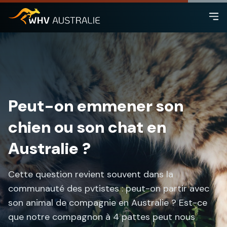
Peut-on emmener son
chien ou son chat en
Australie ?
Cette question revient souvent dans la
communauté des pvtistes : peut-on partir avec
son animal de compagnie en Australie ? Est-ce
que notre compagnon à 4 pattes peut nous