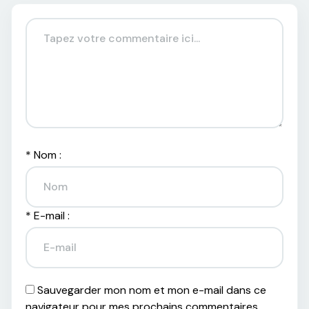
*
Nom :
*
E-mail :
Sauvegarder mon nom et mon e-mail dans ce
navigateur pour mes prochains commentaires.