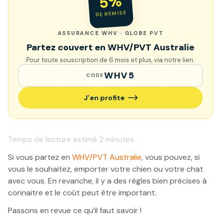
5%
DE REMISE
ASSURANCE WHV · GLOBE PVT
Partez couvert en WHV/PVT Australie
Pour toute souscription de 6 mois et plus, via notre lien.
WHV5
CODE
J’en profite
Temps de lecture estimé
2
minutes.
Si vous partez en
WHV/PVT Australie
, vous pouvez, si
vous le souhaitez, emporter votre chien ou votre chat
avec vous. En revanche, il y a des règles bien précises à
connaitre et le coût peut être important.
Passons en revue ce qu’il faut savoir !