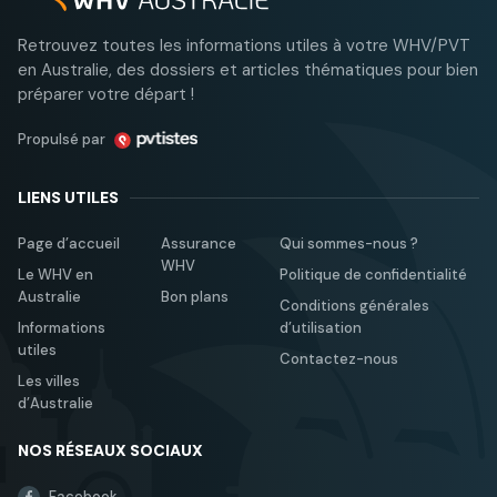
Retrouvez toutes les informations utiles à votre WHV/PVT
en Australie, des dossiers et articles thématiques pour bien
préparer votre départ !
Propulsé par
LIENS UTILES
Page d’accueil
Assurance
Qui sommes-nous ?
WHV
Le WHV en
Politique de confidentialité
Australie
Bon plans
Conditions générales
Informations
d’utilisation
utiles
Contactez-nous
Les villes
d’Australie
NOS RÉSEAUX SOCIAUX
Facebook