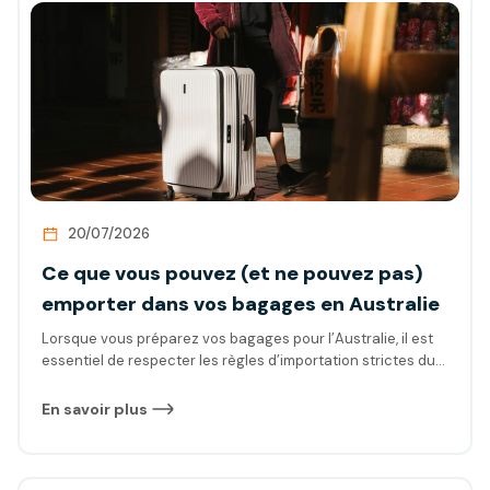
vous attendre en 2026…
20/07/2026
Ce que vous pouvez (et ne pouvez pas)
emporter dans vos bagages en Australie
Lorsque vous préparez vos bagages pour l’Australie, il est
essentiel de respecter les règles d’importation strictes du
pays. Certains produits, comme les aliments, les
médicaments sous ordonnance et l’équipement de
En savoir plus
camping, doivent être déclarés à la douane, tandis que
d’autres, tels que les cigarettes électroniques et les
plantes, sont strictement interdits. On vous explique…