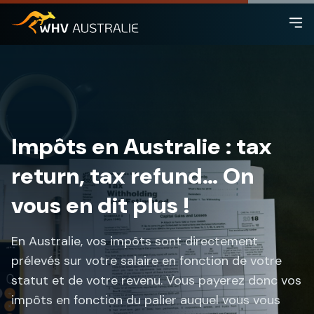
Impôts en Australie : tax
return, tax refund… On
vous en dit plus !
En Australie, vos impôts sont directement
prélevés sur votre salaire en fonction de votre
statut et de votre revenu. Vous payerez donc vos
impôts en fonction du palier auquel vous vous