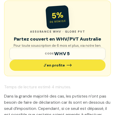
5%
DE REMISE
ASSURANCE WHV · GLOBE PVT
Partez couvert en WHV/PVT Australie
Pour toute souscription de 6 mois et plus, via notre lien.
WHV5
CODE
J’en profite
Temps de lecture estimé
4
minutes.
Dans la grande majorité des cas, les pvtistes n’ont pas
besoin de faire de déclaration car ils sont en dessous du
seuil d’imposition. Cependant, si ce seuil est dépassé, il
est possible que certains soient amenés à effectuer