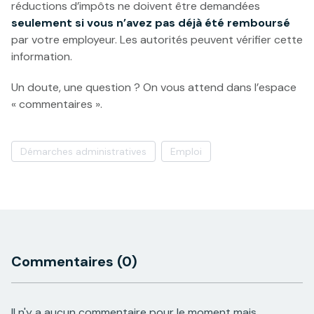
réductions d’impôts ne doivent être demandées
seulement si vous n’avez pas déjà été remboursé
par votre employeur. Les autorités peuvent vérifier cette
information.
Un doute, une question ? On vous attend dans l’espace
« commentaires ».
Démarches administratives
Emploi
Commentaires
(0)
Il n'y a aucun commentaire pour le moment mais