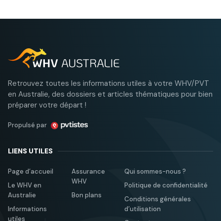
nécessitant une accréditation ne peuvent être
exercés sans celle-ci, sous peine de lourdes
sanctions…
Retrouvez toutes les informations utiles à votre WHV/PVT
en Australie, des dossiers et articles thématiques pour bien
préparer votre départ !
Propulsé par
LIENS UTILES
Page d’accueil
Assurance
Qui sommes-nous ?
WHV
Le WHV en
Politique de confidentialité
Australie
Bon plans
Conditions générales
Informations
d’utilisation
utiles