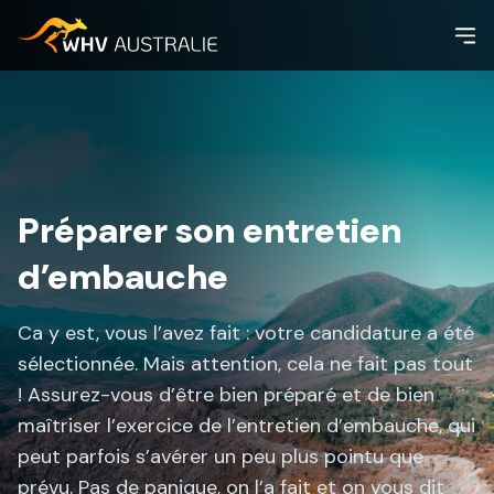
Préparer son entretien
d’embauche
Ca y est, vous l’avez fait : votre candidature a été
sélectionnée. Mais attention, cela ne fait pas tout
! Assurez-vous d’être bien préparé et de bien
maîtriser l’exercice de l’entretien d’embauche, qui
peut parfois s’avérer un peu plus pointu que
prévu. Pas de panique, on l’a fait et on vous dit