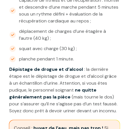
capacité de fitness et de récupération : monter
et descendre d’une marche pendant 5 minutes
sous un rythme défini + évaluation de la
récupération cardiaque au repos ;
déplacement de charges d’une étagère à
l’autre (40 kg) ;
squat avec charge (30 kg) ;
planche pendant 1 minute.
Dépistage de drogue et d’alcool
: la dernière
étape est le dépistage de drogue et d’alcool grâce
à un échantillon d’urine. Attention, si vous êtes
pudique, le personnel soignant
ne quitte
généralement pas la pièce
(mais tourne le dos)
pour s’assurer qu’il ne s’agisse pas d’un test faussé.
Soyez donc prêt à devoir uriner devant un inconnu.
Conseil :
buvez de l’eau, mais pas trop !
Si