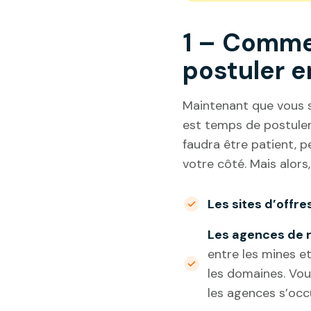
1 – Comme
postuler e
Maintenant que vous sa
est temps de postuler
faudra être patient, p
votre côté. Mais alor
Les sites d’offre
Les agences de 
entre les mines e
les domaines. Vo
les agences s’occ