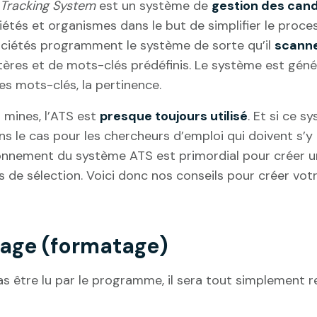
 Tracking System
est un système de
gestion des can
ciétés et organismes dans le but de simplifier le proc
 sociétés programment le système de sorte qu’il
scanne
itères et de mots-clés prédéfinis. Le système est gén
les mots-clés, la pertinence.
s mines, l’ATS est
presque toujours utilisé
. Et si ce s
ns le cas pour les chercheurs d’emploi qui doivent s’y 
onnement du système ATS est primordial pour créer 
 de sélection. Voici donc nos conseils pour créer vot
page (formatage)
s être lu par le programme, il sera tout simplement reje