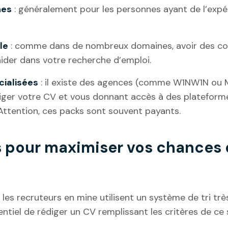
nes
: généralement pour les personnes ayant de l’expé
le
: comme dans de nombreux domaines, avoir des co
aider dans votre recherche d’emploi.
cialisées
: il existe des agences (comme W1NW1N ou 
iger votre CV et vous donnant accès à des plateform
 Attention, ces packs sont souvent payants.
s pour maximiser vos chances 
: les recruteurs en mine utilisent un système de tri trè
entiel de rédiger un CV remplissant les critères de ce