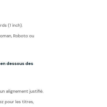
s (1 inch).
w Roman, Roboto ou
 en dessous des
un alignement justifié.
z pour les titres,