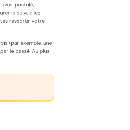
 avoir postulé,
er le suivi, allez
tes ressortir votre
fois (par exemple, une
par le passé. Au plus