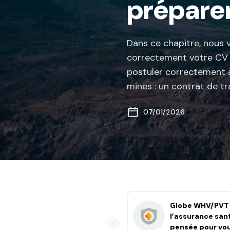
préparer
Dans ce chapitre, nous 
correctement votre CV a
postuler correctement 
mines : un contrat de tra
07/01/2026
Globe WHV/PVT 
l’assurance san
pensée pour vo