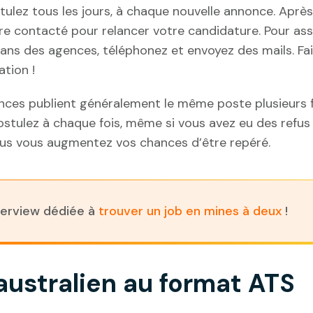
tulez tous les jours, à chaque nouvelle annonce. Après
e contacté pour relancer votre candidature. Pour assur
ns des agences, téléphonez et envoyez des mails. Fai
tion !
ences publient généralement le même poste plusieurs 
Postulez à chaque fois, même si vous avez eu des refus 
lus vous augmentez vos chances d’être repéré.
terview dédiée à
trouver un job en mines à deux
!
australien au format ATS