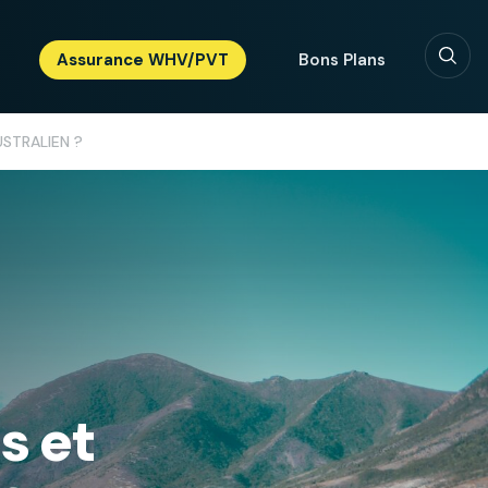
Assurance WHV/PVT
Bons Plans
STRALIEN ?
s et