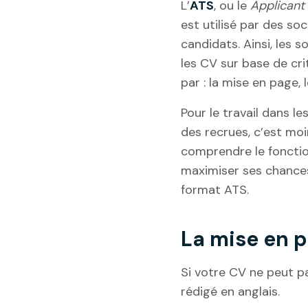
L’
ATS
, ou le
Applicant
est utilisé par des so
candidats. Ainsi, les
les CV sur base de cr
par : la mise en page, 
Pour le travail dans le
des recrues, c’est moi
comprendre le foncti
maximiser ses chances
format ATS.
La mise en 
Si votre CV ne peut pa
rédigé en anglais.