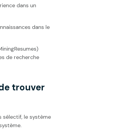
rience dans un
nnaissances dans le
MiningResumes)
es de recherche
de trouver
s sélectif, le système
 système.