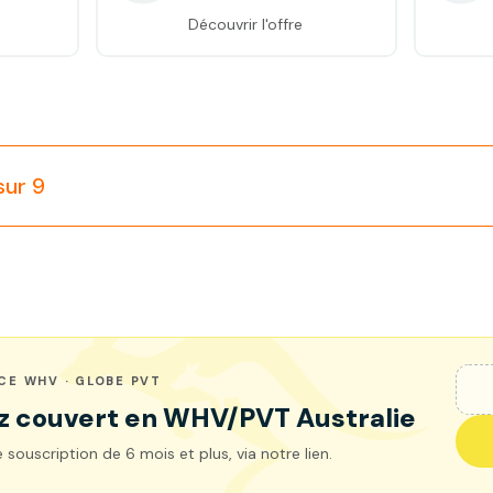
Découvrir l'offre
sur 9
CE WHV · GLOBE PVT
z couvert en WHV/PVT Australie
 souscription de 6 mois et plus, via notre lien.