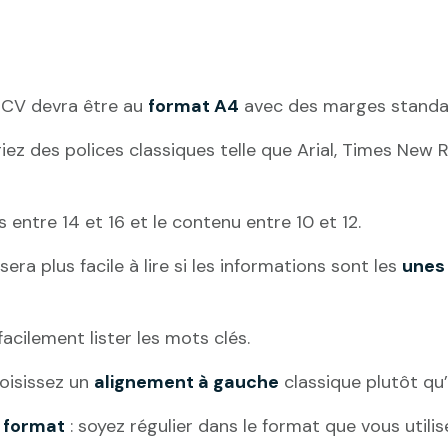
 CV devra être au
format A4
avec des marges standard
égiez des polices classiques telle que Arial, Times Ne
es entre 14 et 16 et le contenu entre 10 et 12.
sera plus facile à lire si les informations sont les
unes
facilement lister les mots clés.
hoisissez un
alignement à gauche
classique plutôt qu’
 format
: soyez régulier dans le format que vous utilise