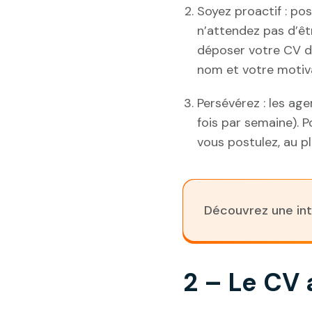
Soyez proactif : pos
n’attendez pas d’êtr
déposer votre CV da
nom et votre motiva
Persévérez : les ag
fois par semaine). 
vous postulez, au p
Découvrez une in
2 – Le CV 