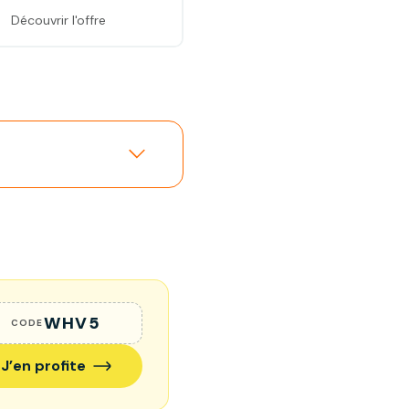
Découvrir l'offre
Découvrir l'offre
WHV5
CODE
J’en profite