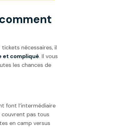
t comment
ickets nécessaires, il
le et compliqué
. Il vous
outes les chances de
 font l’intermédiaire
e couvrent pas tous
stes en camp versus