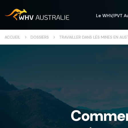
Le WHV/PVT Au
ACCUEIL
DOSSIERS
TRAVAILLER DANS LES MINES EN AUS
Comment