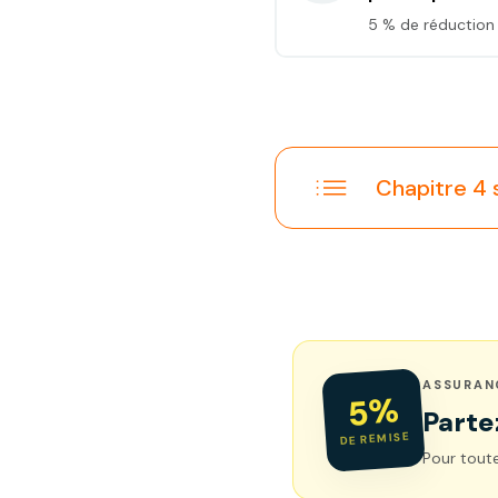
5 % de réduction
Chapitre 4 
ASSURAN
5%
Parte
DE REMISE
Pour toute