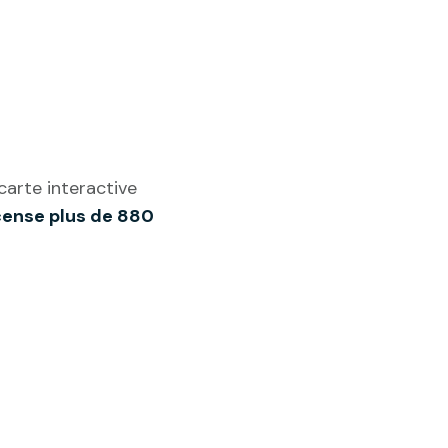
carte interactive
cense plus de 880