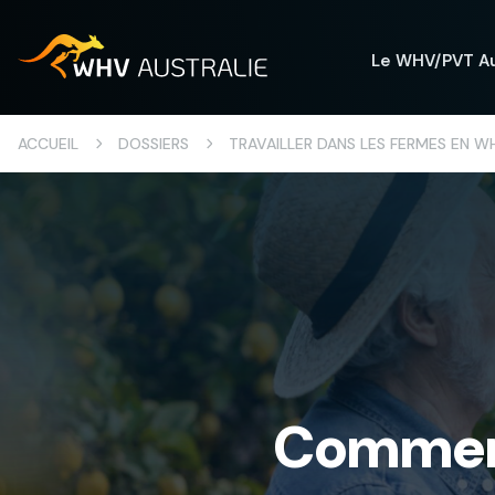
Le WHV/PVT Au
ACCUEIL
DOSSIERS
TRAVAILLER DANS LES FERMES EN WH
Comment