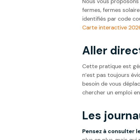
Nous vous proposons u
fermes, fermes solaire
identifiés par code cou
Carte interactive 202
Aller dire
Cette pratique est g
n’est pas toujours év
besoin de vous déplace
chercher un emploi e
Les journ
Pensez à consulter l