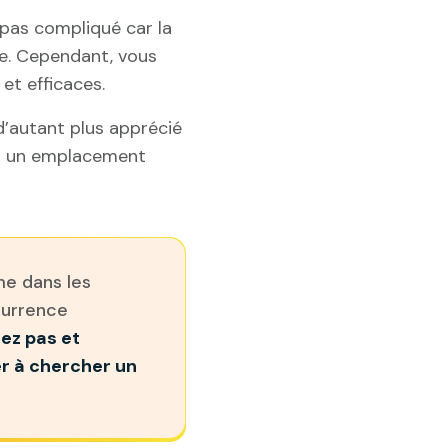
pas compliqué car la
te. Cependant, vous
et efficaces.
 d’autant plus apprécié
ser un emplacement
me dans les
currence
ez pas et
r à chercher un