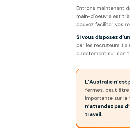
Entrons maintenant dan
main-d’oeuvre est trè
pouvez faciliter vos 
Si vous disposez d’u
par les recruteurs. L
directement sur son te
L’Australie n’est
fermes, peut être
importante sur le 
n’attendez pas d
travail.