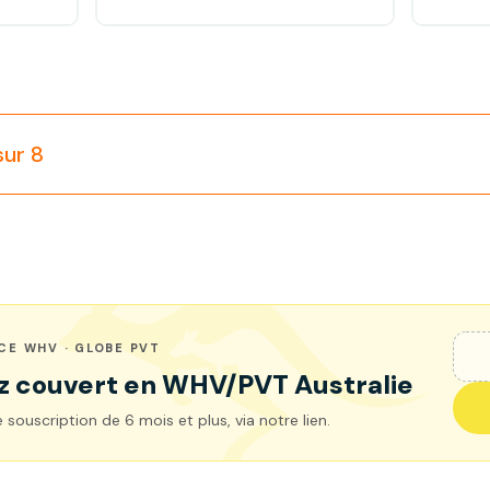
sur 8
CE WHV · GLOBE PVT
z couvert en WHV/PVT Australie
 souscription de 6 mois et plus, via notre lien.