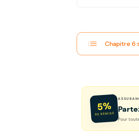
Chapitre 6 
ASSURAN
5%
Parte
DE REMISE
Pour toute