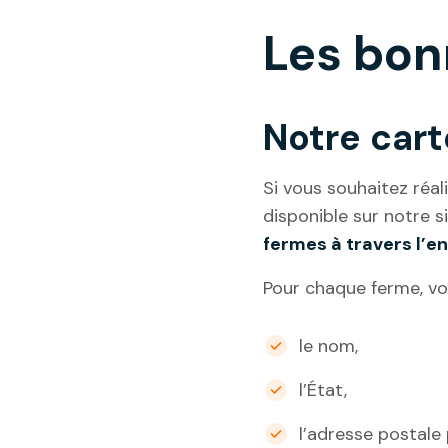
Les bon
Notre cart
Si vous souhaitez réal
disponible sur notre si
fermes à travers l’en
Pour chaque ferme, vo
le nom,
l’État,
l’adresse postale 