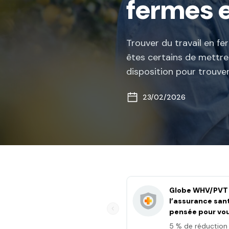
fermes e
Trouver du travail en f
êtes certains de mettr
disposition pour trouver
23/02/2026
Globe WHV/PVT 
l’assurance san
pensée pour vo
5 % de réduction