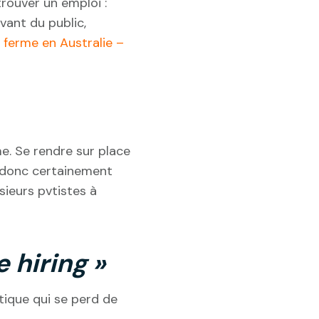
rouver un emploi :
vant du public,
 ferme en Australie –
e. Se rendre sur place
z donc certainement
sieurs pvtistes à
e hiring »
atique qui se perd de