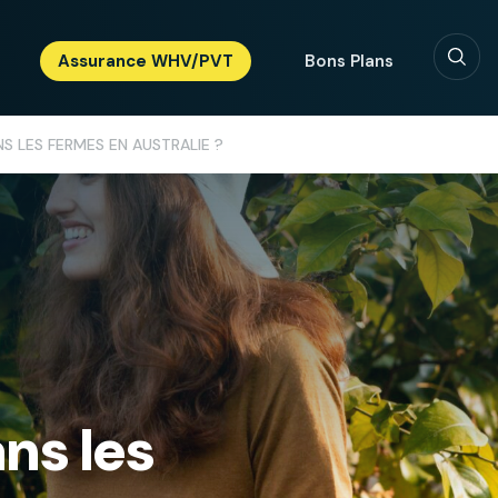
Assurance WHV/PVT
Bons Plans
 LES FERMES EN AUSTRALIE ?
ns les