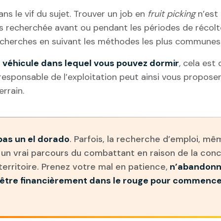
s le vif du sujet. Trouver un job en
fruit picking
n’est 
s recherchée avant ou pendant les périodes de récol
recherches en suivant les méthodes les plus communes 
n véhicule dans lequel vous pouvez dormir
, cela est
e responsable de l’exploitation peut ainsi vous propo
rrain.
 pas un el dorado
. Parfois, la recherche d’emploi, mê
 un vrai parcours du combattant en raison de la con
territoire. Prenez votre mal en patience,
n’abandonn
’être financièrement dans le rouge pour commence