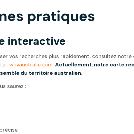
nes pratiques
e interactive
iser vos recherches plus rapidement, consultez notre 
te :
whvaustralie.com
.
Actuellement, notre carte re
semble du territoire australien
.
us saurez :
précise,