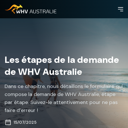
Les étapes de la demande
de WHV Australie
Dans ce chapitre, nous détaillons le formulaire qui
compose la demande de WHV Australie, étape
par étape. Suivez-le attentivement pour ne pas
faire d’erreur !
15/07/2025