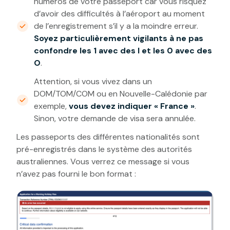
numéros de votre passeport car vous risquez
d’avoir des difficultés à l’aéroport au moment
de l’enregistrement s’il y a la moindre erreur.
Soyez particulièrement vigilants à ne pas
confondre les 1 avec des I et les 0 avec des
O
.
Attention, si vous vivez dans un
DOM/TOM/COM ou en Nouvelle-Calédonie par
exemple,
vous devez indiquer « France »
.
Sinon, votre demande de visa sera annulée.
Les passeports des différentes nationalités sont
pré-enregistrés dans le système des autorités
australiennes. Vous verrez ce message si vous
n’avez pas fourni le bon format :