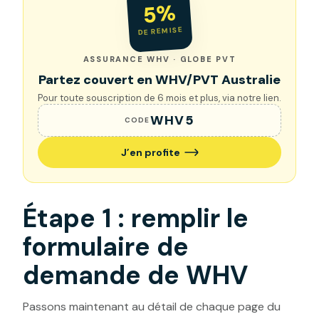
5%
DE REMISE
ASSURANCE WHV · GLOBE PVT
Partez couvert en WHV/PVT Australie
Pour toute souscription de 6 mois et plus, via notre lien.
WHV5
CODE
J’en profite
Étape 1 : remplir le
formulaire de
demande de WHV
Passons maintenant au détail de chaque page du