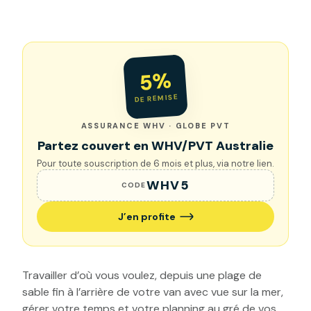
5%
DE REMISE
ASSURANCE WHV · GLOBE PVT
Partez couvert en WHV/PVT Australie
Pour toute souscription de 6 mois et plus, via notre lien.
WHV5
CODE
J’en profite
Travailler d’où vous voulez, depuis une plage de
sable fin à l’arrière de votre van avec vue sur la mer,
gérer votre temps et votre planning au gré de vos