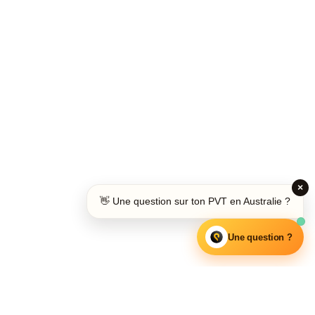
×
👋 Une question sur ton PVT en Australie ?
Une question ?