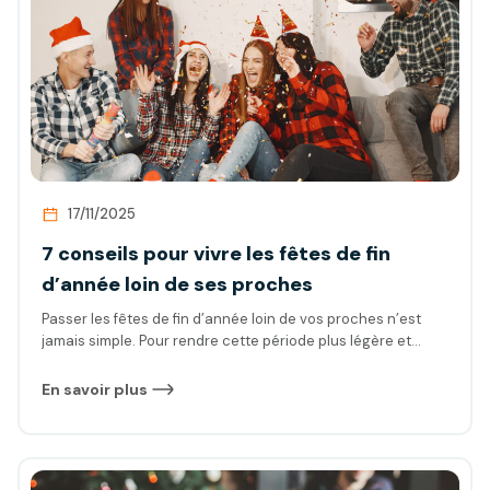
17/11/2025
7 conseils pour vivre les fêtes de fin
d’année loin de ses proches
Passer les fêtes de fin d’année loin de vos proches n’est
jamais simple. Pour rendre cette période plus légère et
réconfortante, découvrez nos conseils pour la vivre avec
sérénité.
En savoir plus