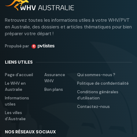
Retrouvez toutes les informations utiles à votre WHV/PVT
en Australie, des dossiers et articles thématiques pour bien
préparer votre départ !
Propulsé par
LIENS UTILES
Page d’accueil
Assurance
Qui sommes-nous ?
WHV
Le WHV en
Politique de confidentialité
Australie
Bon plans
Conditions générales
Informations
d’utilisation
utiles
Contactez-nous
Les villes
d’Australie
NOS RÉSEAUX SOCIAUX