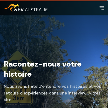
Racontez-nous votre
histoire
Nous avons hâte d’entendre vos histoires et vos
retours d’expériences dans une interview. À très
vite !