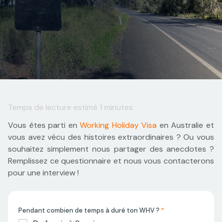
Temps de lecture estimé
1
minutes.
Vous êtes parti en
Working Holiday Visa
en Australie et
vous avez vécu des histoires extraordinaires ? Ou vous
souhaitez simplement nous partager des anecdotes ?
Remplissez ce questionnaire et nous vous contacterons
pour une interview !
Pendant combien de temps à duré ton WHV ?
*