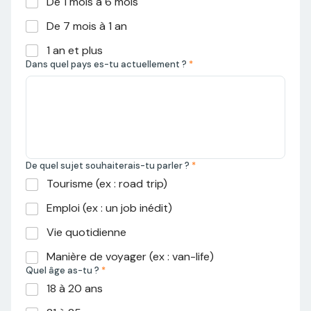
De 1 mois à 6 mois
De 7 mois à 1 an
1 an et plus
Dans quel pays es-tu actuellement ?
*
De quel sujet souhaiterais-tu parler ?
*
Tourisme (ex : road trip)
Emploi (ex : un job inédit)
Vie quotidienne
Manière de voyager (ex : van-life)
Quel âge as-tu ?
*
18 à 20 ans