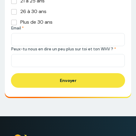
21 à 25 ans
26 à 30 ans
Plus de 30 ans
Email
*
Peux-tu nous en dire un peu plus sur toi et ton WHV ?
*
Envoyer