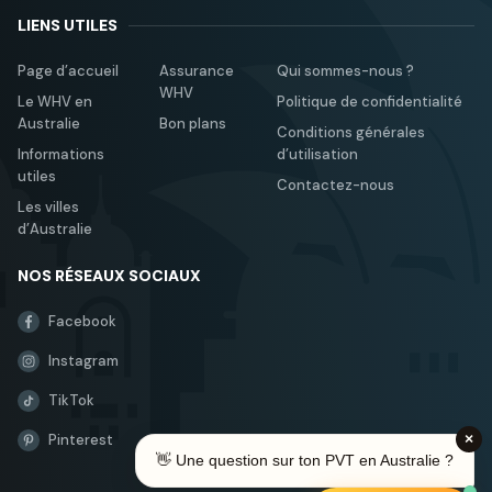
LIENS UTILES
Page d’accueil
Assurance
Qui sommes-nous ?
WHV
Le WHV en
Politique de confidentialité
Australie
Bon plans
Conditions générales
Informations
d’utilisation
utiles
Contactez-nous
Les villes
d’Australie
NOS RÉSEAUX SOCIAUX
Facebook
Instagram
TikTok
Pinterest
×
👋 Une question sur ton PVT en Australie ?