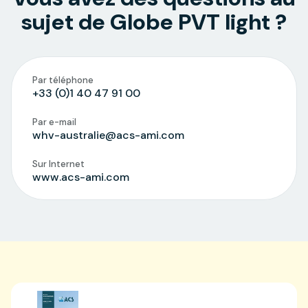
sujet de Globe PVT light ?
Par téléphone
+33 (0)1 40 47 91 00
Par e-mail
whv-australie@acs-ami.com
Sur Internet
www.acs-ami.com