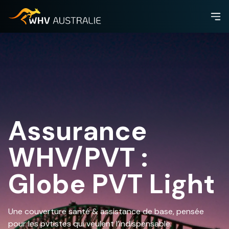
Assurance
WHV/PVT :
Globe PVT Light
Une couverture santé & assistance de base, pensée
pour les pvtistes qui veulent l’indispensable.